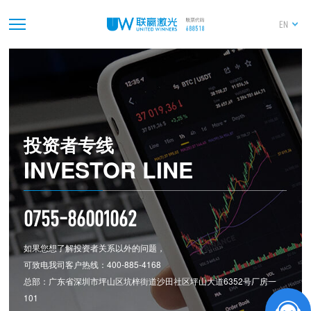
深圳市联赢激光股份有限公司董事会对独立董事
独立性自查情况的专项报告
EN
2026-04-25
独立董事关于公司对外担保情况的专项说明和独
立意见
2026-04-25
2025年度独立董事述职报告（裴斐）
投资者专线
INVESTOR LINE
2026-04-25
深圳市联赢激光股份有限公司2025年度审计报告
0755-86001062
如果您想了解投资者关系以外的问题，
可致电我司客户热线：400-885-4168
总部：广东省深圳市坪山区坑梓街道沙田社区坪山大道6352号厂房一
101