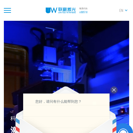
EN
您好，请问有什么能帮到您？
科创板
激光焊接第一股