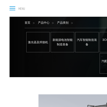
首页
产品中心
产品类别
新能源电池智能
汽车智能制造装
3
激光器及焊接机
制造装备
备
汽