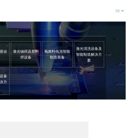
EN
激光清洗设备及
接设
激光锡焊及塑料
氢燃料电池智能
智能制造解决方
焊设备
制造装备
案
设备
决方