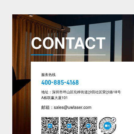
CONTACT
服务热线
400-885-4168
地址：深圳市坪山区坑梓街道沙田社区荣沙路18号
A栋联赢大厦101
邮箱：sales@uwlaser.com