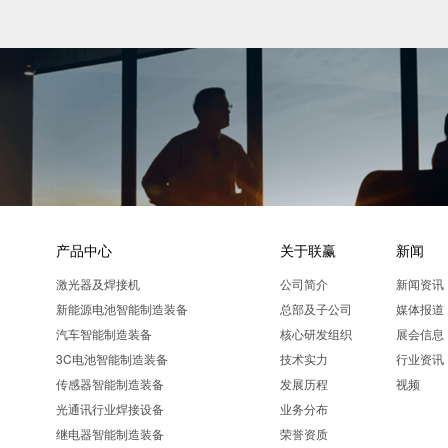
产品中心
关于联赢
新闻
激光器及焊接机
公司简介
新闻资讯
新能源电池智能制造装备
总部及子公司
媒体报道
汽车智能制造装备
核心研发组织
展会信息
3C电池智能制造装备
技术实力
行业资讯
传感器智能制造装备
发展历程
视频
光通讯行业焊接设备
业务分布
继电器智能制造装备
荣誉资质