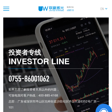
深圳市联赢激光股份有限公司董事会对独立董事
独立性自查情况的专项报告
EN
2026-04-25
独立董事关于公司对外担保情况的专项说明和独
立意见
2026-04-25
2025年度独立董事述职报告（裴斐）
投资者专线
INVESTOR LINE
2026-04-25
深圳市联赢激光股份有限公司2025年度审计报告
0755-86001062
如果您想了解投资者关系以外的问题，
可致电我司客户热线：400-885-4168
总部：广东省深圳市坪山区坑梓街道沙田社区坪山大道6352号厂房一
101