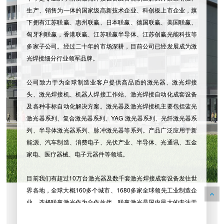
生产、销售为一体的国家级高新技术企业、科创板上市企业，旗
下拥有江苏联赢、惠州联赢、日本联赢、德国联赢、美国联赢、
匈牙利联赢，香港联赢、江苏联赢半导体、江苏创赢光能科技等
多家子公司。经过二十年的市场深耕，目前公司已经发展成为激
光焊接细分行业领军品牌。
公司致力于为全球制造业客户提供高品质的激光器、激光焊接
头、激光焊接机、机器人焊接工作站、激光焊接自动化成套设备
及各种非标自动化解决方案。激光器及激光焊接机主要包括蓝光
激光器系列、复合激光器系列、YAG 激光器系列、光纤激光器系
列、半导体激光器系列、脉冲激光器等系列。产品广泛应用于新
能源、汽车制造、消费电子、光伏产业、半导体、光通讯、五金
家电、医疗器械、电子元器件等领域。
目前我们有超过10万台激光器及数千套激光焊接成套设备发往世
界各地，全球大概160多个城市、1680多家全球领先工业制造企
业，选择联赢激光作为合作伙伴。联赢激光是国内最大的专注于
研发新能源行业激光焊接的企业之一，合作客户涵盖宁德时代、