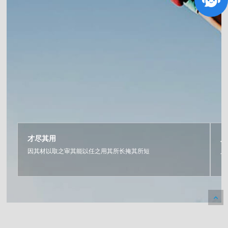
才尽其用
人
因其材以取之审其能以任之用其所长掩其所短
人