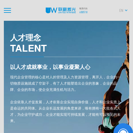
EN
人才理念
TALENT
以人才成就事业，以事业凝聚人心
现代企业管理的核心是对人的管理及人力资源管理，离开人，企业的一
切物质设施就成了空架子，有了人才能塑造出企业的形象，企业的品
牌、企业的市场，使企业充满生机与活力。
企业依靠人才促发展，人才依靠企业实现自身价值，人才和企业实质上
是命运的共同体。从企业长远发展的角度来讲，唯有拥有一大批各式人
才，为企业守护成功，企业才能实现可持续发展，才能有可以预见的未
来。