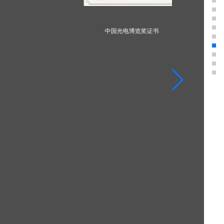
中国光电博览奖证书
2018中国工业激光器创新贡献奖