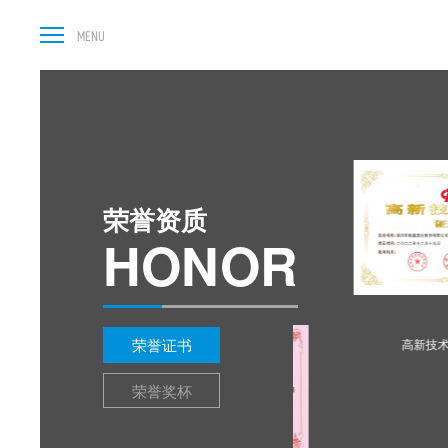
荣誉资质
HONOR
励证书
荣誉证书
高新技术
荣誉奖杯
社会主义先行示范区深圳先进制造业智能装备领域.拓荒牛奖