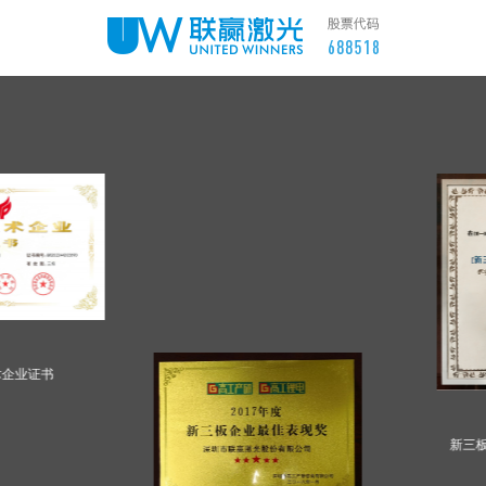
企业证书
中国光电博览奖
新三板