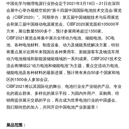
中国化学与物理电源行业协会定于2021年3月19日～21日在深圳
会展中心举办规模空前的“第十四届中国国际电池技术交流会/展览
会（CIBF2020）”。同期举办：第五届中国储能技术与应用展览
会和第三届中国移动电源展览会。CIBF2020展览面积105000平
方米，展位数量5500多个，预计参展商将超过1350家。
CIBF2021展览会将集中展示全球动力电池、储能电池、3C电
池、各种电池材料、制造设备、动力及储能系统解决方案，特别
将重点展示近两年来我国在各种乘用车、新能源客车及物流车用
动力电池领域和新能源储能领域的一系列成果。CIBF2021技术交
流会将继续以“动力电池和储能电池”为主题，重点交流动力电池、
储能电池及各种材料的最新进展，预计将有来自50多个国家和地
区的1500余人参加会议。
CIBF2021将以其国际化的舞台、电池行业全产业链的产品、专业
化的观众群体、多样化的展示手段，为国内外用户、采购商、经
销商提供展示交易的平台，再次成为世界电池行业的中国盛会。
我们期待您的加入，共同开启中国电池产业新篇章！
展品范围：