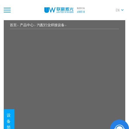
EN
首页
产品中心
汽配行业焊接设备
设
备
简