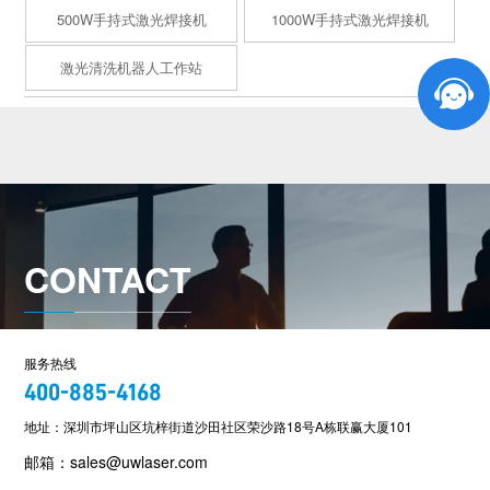
500W手持式激光焊接机
1000W手持式激光焊接机
激光清洗机器人工作站
CONTACT
服务热线
400-885-4168
地址：深圳市坪山区坑梓街道沙田社区荣沙路18号A栋联赢大厦101
邮箱：sales@uwlaser.com