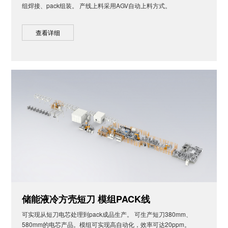
组焊接、pack组装。 产线上料采用AGV自动上料方式。
查看详细
储能液冷方壳短刀 模组PACK线
可实现从短刀电芯处理到pack成品生产。 可生产短刀380mm、
580mm的电芯产品。模组可实现高自动化，效率可达20ppm。