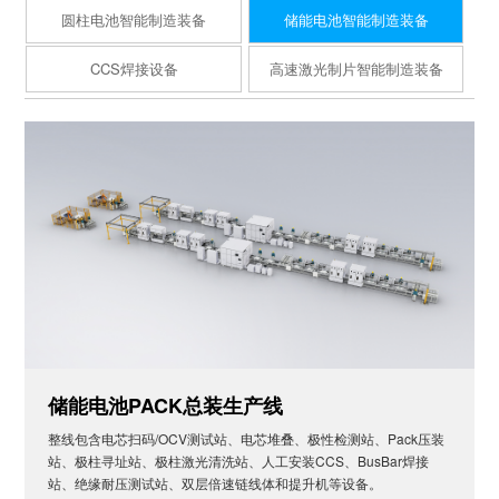
圆柱电池智能制造装备
储能电池智能制造装备
CCS焊接设备
高速激光制片智能制造装备
储能电池PACK总装生产线
整线包含电芯扫码/OCV测试站、电芯堆叠、极性检测站、Pack压装
站、极柱寻址站、极柱激光清洗站、人工安装CCS、BusBar焊接
站、绝缘耐压测试站、双层倍速链线体和提升机等设备。